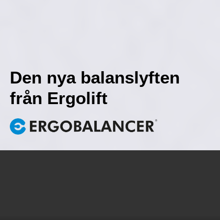
Den nya balanslyften
från Ergolift