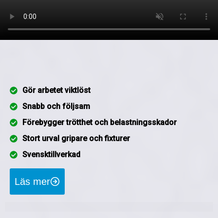
Gör arbetet viktlöst
Snabb och följsam
Förebygger trötthet och belastningsskador
Stort urval gripare och fixturer
Svensktillverkad
Läs mer